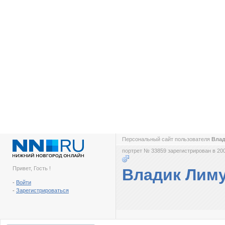
Персональный сайт пользователя
Вла
портрет № 33859 зарегистрирован в 200
Привет, Гость !
Владик Лим
-
Войти
-
Зарегистрироваться