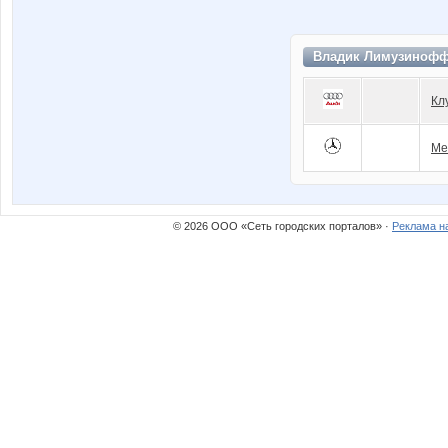
Владик Лимузинофф
Кл
Me
© 2026 ООО «Сеть городских порталов» ·
Реклама н